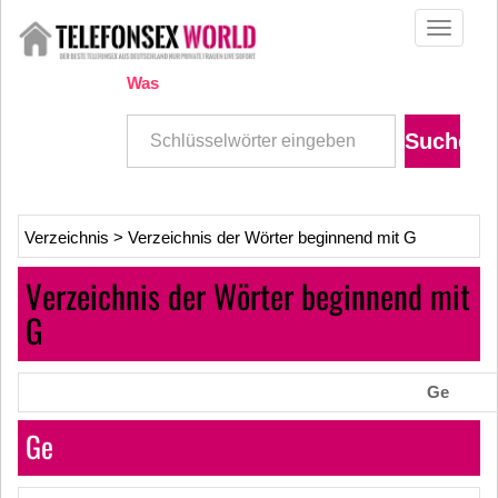
Toggle
navigati
Was
Verzeichnis
>
Verzeichnis der Wörter beginnend mit G
Verzeichnis der Wörter beginnend mit
G
Ge
Ge