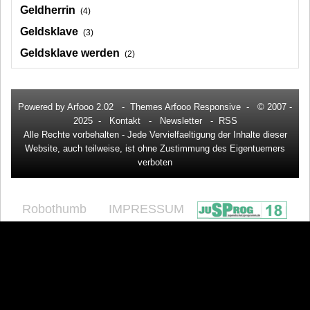
Geldherrin
(4)
Geldsklave
(3)
Geldsklave werden
(2)
Powered by
Arfooo 2.02
-
Themes Arfooo Responsive
- © 2007 -
2025 -
Kontakt
-
Newsletter
-
RSS
Alle Rechte vorbehalten - Jede Vervielfaeltigung der Inhalte dieser
Website, auch teilweise, ist ohne Zustimmung des Eigentuemers
verboten
Robothumb
IMPRESSUM