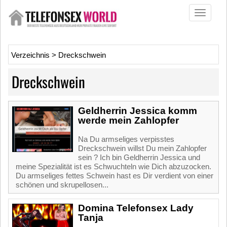
Toggle
navigati
Verzeichnis
>
Dreckschwein
Dreckschwein
Geldherrin Jessica komm
werde mein Zahlopfer
Na Du armseliges verpisstes
Dreckschwein willst Du mein Zahlopfer
sein ? Ich bin Geldherrin Jessica und
meine Spezialität ist es Schwuchteln wie Dich abzuzocken.
Du armseliges fettes Schwein hast es Dir verdient von einer
schönen und skrupellosen...
Domina Telefonsex Lady
Tanja